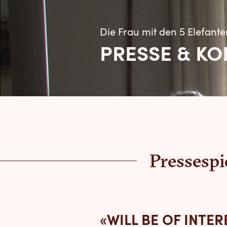
Die Frau mit den 5 Elefant
PRESSE & KO
Pressespi
«WILL BE OF INTE