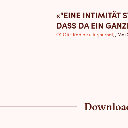
«"EINE INTIMITÄT 
DASS DA EIN GANZ
Ö1 ORF Radio Kulturjournal
, , Mai
Downloa