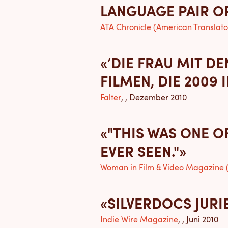
LANGUAGE PAIR OR
ATA Chronicle (American Translato
«’DIE FRAU MIT D
FILMEN, DIE 2009 
Falter
, , Dezember 2010
«"THIS WAS ONE O
EVER SEEN."»
Woman in Film & Video Magazine
«SILVERDOCS JUR
Indie Wire Magazine
, , Juni 2010