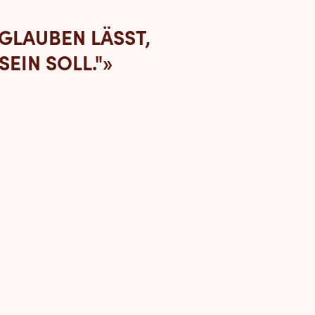
 GLAUBEN LÄSST,
EIN SOLL."»