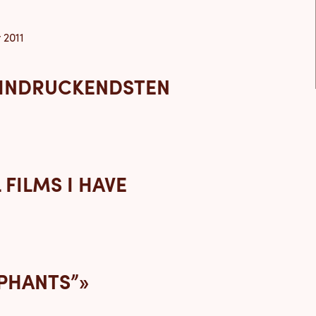
 2011
EEINDRUCKENDSTEN
FILMS I HAVE
PHANTS”»