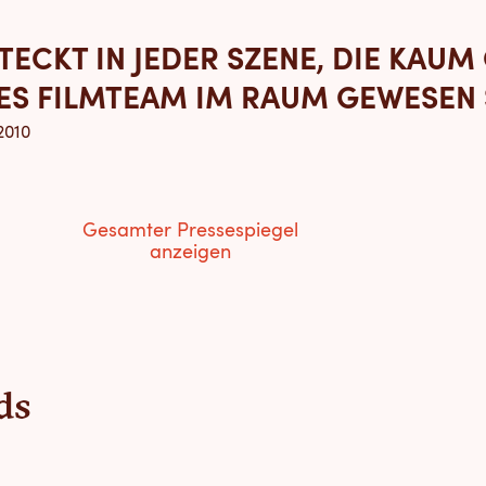
STECKT IN JEDER SZENE, DIE KAUM
ES FILMTEAM IM RAUM GEWESEN S
 2010
Gesamter Pressespiegel
anzeigen
ds