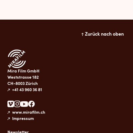
Zurück nach oben
Mira Film GmbH
Weststrasse 182
CH-8003 Zürich
+41 43 960 36 81
www.mirafilm.ch
Impressum
Newsletter