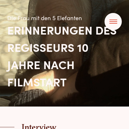
Die Frau mit den 5 Elefanten
ERINNERUNGEN DES
REGISSEURS 10
JAHRE NACH
FILMSTART
Interview