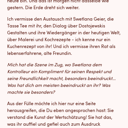
heute bin. Und das ist morgen nicht dasselbe wie
gestern. Die Erde dreht sich weiter.
Ich vermisse den Austausch mit Swetlana Geier, die
Tasse Tee mit ihr, den Dialog über Dostojewskis
Gestalten und ihre Wiedergänger in der heutigen Welt,
über Malerei und Kochrezepte - ich kenne nur ein
Kuchenrezept von ihr! Und ich vermisse ihren Rat als
lebenserfahrene, alte Freundin.
Mich hat die Szene im Zug, wo Swetlana dem
Kontrolleur ein Kompliment für seinen Respekt und
seine Freundlichkeit macht, besonders beeindruckt...
Was hat dich am meisten beeindruckt an ihr? Was
machte sie besonders?
Aus der Fülle möchte ich hier nur eine Seite
herausgreifen, die Du eben angesprochen hast: Sie
verstand die Kunst der Wertschätzung! Sie hat das,
was ihr auffiel und gefiel auch zum Ausdruck