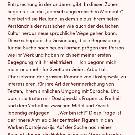
Entsprechung in der anderen gibt. In diesen Zonen
liegen für sie die „übersetzungserotischen Momente“,
hier betritt sie Neuland, in dem sie aus ihrem tiefen
Verständnis der russischen wie auch der deutschen
Kultur heraus neue sprachliche Wege gehen kann.
Diese schöpferische Gesinnung, diese Begeisterung
für die Suche nach neuen Formen prägen ihre Person
wie ihr Werk und haben mich seit meiner ersten
Begegnung mit ihr elektrisiert. Ich begann mich
mehr und mehr für Swetlana Geiers Arbeit als
Übersetzerin der grossen Romane von Dostojewskij zu
interessieren, für ihre Art der Verinnerlichung von
Texten, ihrem sinnlichen Umgang mit Sprache. Und
durch sie traten mir Dostojewskijs Fragen zu Freiheit
und dem Verhältnis zwischen Mittel und Zweck
lebendig entgegen. „Wer bin ich?“ Diese Frage ist
der innere Antrieb aller zentralen Figuren in den
Werken Dostojewskijs. Auf der Suche nach einer