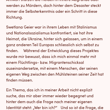
Antwort stürzen die Helden in innere Abgründe oder
werden zu Mördern, doch hinter dem Desaster steckt
immer die Selbsterkenntnis oder ein Schritt in diese
Richtung.
Swetlana Geier war in ihrem Leben mit Stalinismus
und Nationalsozialismus konfrontiert, sie hat ihre
Heimat, die Ukraine, hinter sich gelassen, um in einem
ganz anderen Teil Europas schliesslich sich selbst zu
finden. Während der Entwicklung dieses Projektes
wurde mir bewusst, dass ich mich einmal mehr mit
einem Flüchtlings- bzw. Migrantenschicksal
auseinandersetze, mit einem Menschen, der seinen
eigenen Weg zwischen den Mühlsteinen seiner Zeit hat
finden müssen.
Ein Thema, das ich in meiner Arbeit nicht explizit
suche, das mir aber immer wieder begegnet und
hinter dem auch die Frage nach meiner eigenen
Identität steht: „Wer bin ich?“ Und so ist die Frage, die