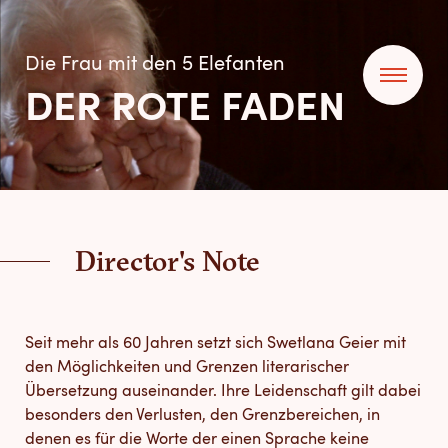
Die Frau mit den 5 Elefanten
DER ROTE FADEN
Director's Note
Seit mehr als 60 Jahren setzt sich Swetlana Geier mit
den Möglichkeiten und Grenzen literarischer
Übersetzung auseinander. Ihre Leidenschaft gilt dabei
besonders den Verlusten, den Grenzbereichen, in
denen es für die Worte der einen Sprache keine