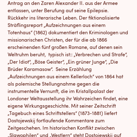
Antrag an den Zaren Alexander II. aus der Armee
entlassen, unter Berufung auf seine Epilepsie.
Rückkehr ins literarische Leben. Der fiktionalisierte
Sträflingsreport „Aufzeichnungen aus einem
Totenhaus“ (1862) dokumentiert den Kriminologen und
missionarischen Christen, der für die ab 1866
erscheinenden fünf großen Romane, auf denen sein
Weltruhm beruht, typisch ist:: „Verbrechen und Strafe“,
„Der Idiot“, „Böse Geister“, „Ein grüner Junge“, „Die
Brüder Karamasow“. Seine Erzählung
„Aufzeichnungen aus einem Kellerloch“ von 1864 hat
als polemische Stellungnahme gegen die
instrumentelle Vernunft, die im Kristallpalast der
Londoner Weltausstellung ihr Wahrzeichen findet, eine
eigene Wirkungsgeschichte. Mit seiner Zeitschrift
„Tagebuch eines Schriftstellers“ (1873-1881) liefert
Dostojewskij fortlaufende Kommentare zum
Zeitgeschehen. Im historischen Konflikt zwischen
„Slawophilen“ und „Westlern“ steht Dostojewskij auf