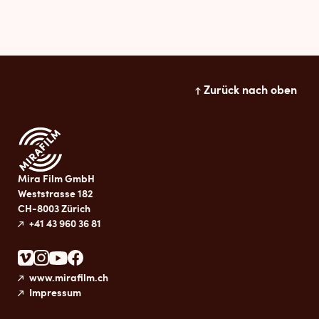
Zurück nach oben
Mira Film GmbH
Weststrasse 182
CH-8003 Zürich
+41 43 960 36 81
www.mirafilm.ch
Impressum