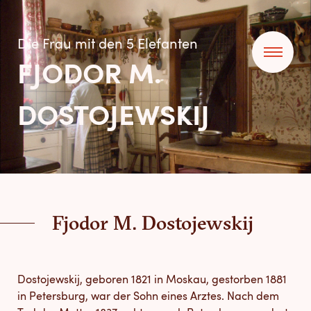
Die Frau mit den 5 Elefanten
FJODOR M.
DOSTOJEWSKIJ
Fjodor M. Dostojewskij
Dostojewskij, geboren 1821 in Moskau, gestorben 1881
in Petersburg, war der Sohn eines Arztes. Nach dem